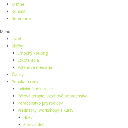
O mne
Kontakt
Referencie
Menu
Úvod
Služby
Emočný koučing
Etikoterapia
Vzťahová mediácia
Články
Ponuka a ceny
Individuálne terapie
Párové terapie, vzťahové poradenstvo
Poradenstvo pre rodičov
Prednášky, workshopy a kurzy
Hnev
Emócie detí