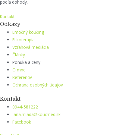
podľa dohody.
Kontakt
Odkazy
Emočný koučing
Etikoterapia
Vzťahová mediácia
Články
Ponuka a ceny
O mne
Referencie
Ochrana osobných údajov
Kontakt
0944-581222
jana.mlada@koucmed.sk
Facebook