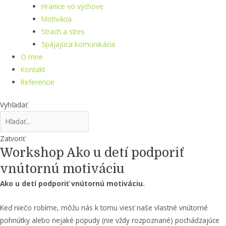
Hranice vo výchove
Motivácia
Strach a stres
Spájajúca komunikácia
O mne
Kontakt
Referencie
Vyhľadať
Zatvoriť
Workshop Ako u detí podporiť
vnútornú motiváciu
Ako u detí podporiť vnútornú motiváciu.
Keď niečo robíme, môžu nás k tomu viesť naše vlastné vnútorné
pohnútky alebo nejaké popudy (nie vždy rozpoznané) pochádzajúce