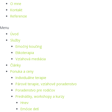
O mne
Kontakt
Referencie
Menu
Úvod
Služby
Emočný koučing
Etikoterapia
Vzťahová mediácia
Články
Ponuka a ceny
Individuálne terapie
Párové terapie, vzťahové poradenstvo
Poradenstvo pre rodičov
Prednášky, workshopy a kurzy
Hnev
Emócie detí