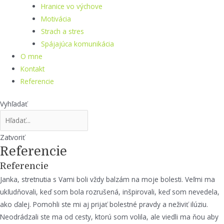
Hranice vo výchove
Motivácia
Strach a stres
Spájajúca komunikácia
O mne
Kontakt
Referencie
Vyhľadať
Zatvoriť
Referencie
Referencie
Janka, stretnutia s Vami boli vždy balzám na moje bolesti. Veľmi ma
ukľudňovali, keď som bola rozrušená, inšpirovali, keď som nevedela,
ako ďalej. Pomohli ste mi aj prijať bolestné pravdy a neživiť ilúziu.
Neodrádzali ste ma od cesty, ktorú som volila, ale viedli ma ňou aby