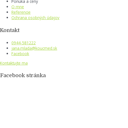
Ponuka a ceny
O mne
Referencie
Ochrana osobných údajov
Kontakt
0944-581222
jana.mlada@koucmed.sk
Facebook
Kontaktujte ma
Facebook stránka