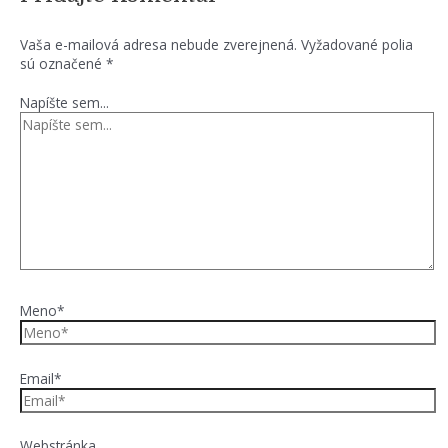
Vaša e-mailová adresa nebude zverejnená.
Vyžadované polia
sú označené
*
Napíšte sem...
Meno*
Email*
Webstránka