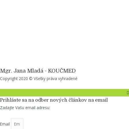
Mgr. Jana Mladá - KOUČMED
Copyright 2020 © Všetky práva vyhradené
Top
to
Scroll
Prihláste sa na odber nových článkov na email
Zadajte Vašu email adresu:
Email