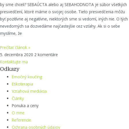
by sme chceli? SEBAÚCTA alebo aj SEBAHODNOTA je súbor všetkých
presvedčení, ktoré máme o svojej osobe. Tieto presvedčenia môžu
byť pozitívne aj negatívne, niektorých sme si vedomí, iných nie. O tých
nevedomých sa dozvedáme najčastejšie cez vzťahy. Ak si o sebe
myslíme, že
Prečítať článok »
5. decembra 2020
2 komentáre
Kontaktujte ma
Odkazy
Emočný koučing
Etikoterapia
Vzťahová mediácia
Články
Ponuka a ceny
O mne
Referencie
Ochrana osobných údajov