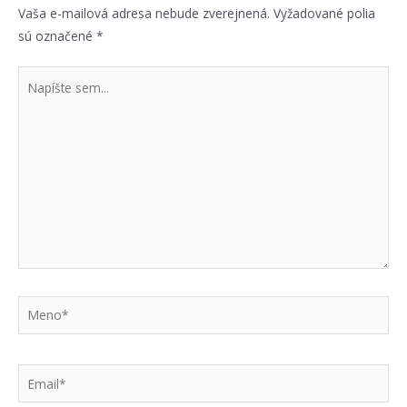
Vaša e-mailová adresa nebude zverejnená.
Vyžadované polia
sú označené
*
Napíšte
sem...
Meno*
Email*