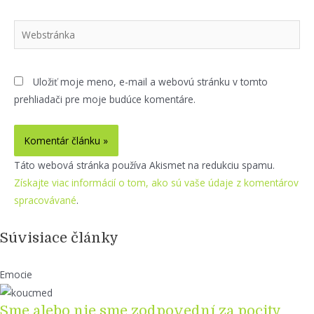
Webstránka
Uložiť moje meno, e-mail a webovú stránku v tomto
prehliadači pre moje budúce komentáre.
Táto webová stránka používa Akismet na redukciu spamu.
Získajte viac informácií o tom, ako sú vaše údaje z komentárov
spracovávané
.
Súvisiace články
Emocie
Sme alebo nie sme zodpovední za pocity