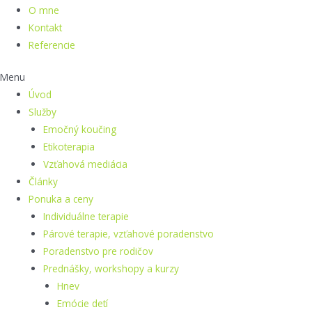
O mne
Kontakt
Referencie
Menu
Úvod
Služby
Emočný koučing
Etikoterapia
Vzťahová mediácia
Články
Ponuka a ceny
Individuálne terapie
Párové terapie, vzťahové poradenstvo
Poradenstvo pre rodičov
Prednášky, workshopy a kurzy
Hnev
Emócie detí