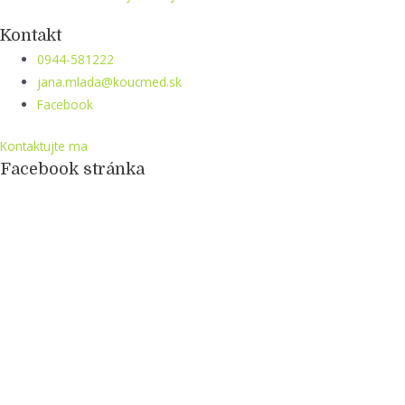
Kontakt
0944-581222
jana.mlada@koucmed.sk
Facebook
Kontaktujte ma
Facebook stránka