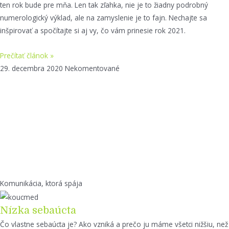
ten rok bude pre mňa. Len tak zľahka, nie je to žiadny podrobný
numerologický výklad, ale na zamyslenie je to fajn. Nechajte sa
inšpirovať a spočítajte si aj vy, čo vám prinesie rok 2021.
Prečítať článok »
29. decembra 2020
Nekomentované
Komunikácia, ktorá spája
Nízka sebaúcta
Čo vlastne sebaúcta je? Ako vzniká a prečo ju máme všetci nižšiu, než