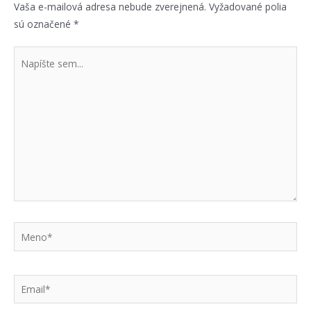
Vaša e-mailová adresa nebude zverejnená.
Vyžadované polia
sú označené
*
Napíšte
sem...
Meno*
Email*