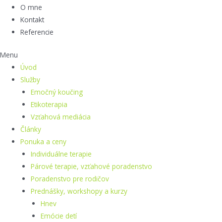
O mne
Kontakt
Referencie
Menu
Úvod
Služby
Emočný koučing
Etikoterapia
Vzťahová mediácia
Články
Ponuka a ceny
Individuálne terapie
Párové terapie, vzťahové poradenstvo
Poradenstvo pre rodičov
Prednášky, workshopy a kurzy
Hnev
Emócie detí