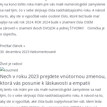
Aj na konci tohto roka mám pre vás malé numerologické zamyslenie
sa nad tým, čo v sebe skrývajú čísla nadchádzajúceho roku. A návod
na to, aby ste si vypočítali vaše osobné číslo, ktoré tiež bude mať
vplyv na váš rok 2024. ROK 2024 bude v znamení čísla OSEM
a zároveň v znamení dvoch DVOJOK a jednej ŠTVORKY. Osmička je
o úspechu,
Prečítať článok »
30. decembra 2023
Nekomentované
Život je radosť
Nech v roku 2023 prejdete vnútornou zmenou,
ktorá vás posunie k láskavosti a empatii
Aj tento rok mám pre vás malé numerologické zamyslenie sa nad
tým, čo v sebe skrývajú čísla nadchádzajúceho roku. A návod na to,
aby ste si vypočítali, aké čísla budú ovplyvňovať ten váš. Idem teda