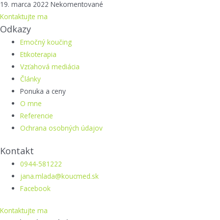
19. marca 2022
Nekomentované
Kontaktujte ma
Odkazy
Emočný koučing
Etikoterapia
Vzťahová mediácia
Články
Ponuka a ceny
O mne
Referencie
Ochrana osobných údajov
Kontakt
0944-581222
jana.mlada@koucmed.sk
Facebook
Kontaktujte ma