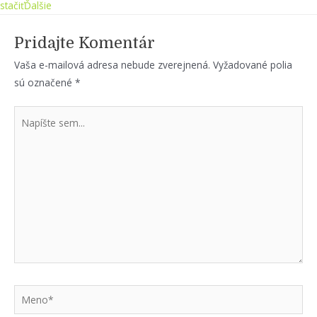
stačiť
Ďalšie
Pridajte Komentár
Vaša e-mailová adresa nebude zverejnená.
Vyžadované polia
sú označené
*
Napíšte
sem...
Meno*