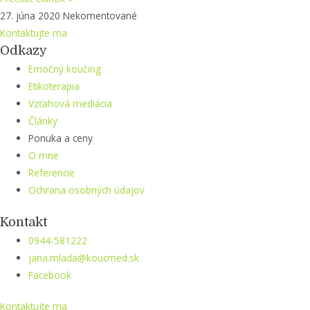
27. júna 2020
Nekomentované
Kontaktujte ma
Odkazy
Emočný koučing
Etikoterapia
Vzťahová mediácia
Články
Ponuka a ceny
O mne
Referencie
Ochrana osobných údajov
Kontakt
0944-581222
jana.mlada@koucmed.sk
Facebook
Kontaktujte ma