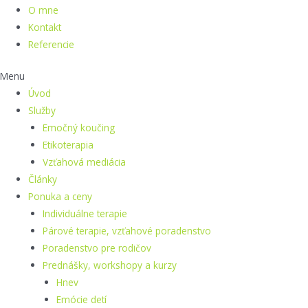
O mne
Kontakt
Referencie
Menu
Úvod
Služby
Emočný koučing
Etikoterapia
Vzťahová mediácia
Články
Ponuka a ceny
Individuálne terapie
Párové terapie, vzťahové poradenstvo
Poradenstvo pre rodičov
Prednášky, workshopy a kurzy
Hnev
Emócie detí