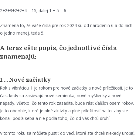
2+2+3+2+2+4 = 15; ďalej 1 + 5 = 6
Znamená to, že vaše čísla pre rok 2024 sú od narodenín 6 a do nich
o jedno menej, teda 5.
A teraz ešte popis, čo jednotlivé čísla
znamenajú:
1 … Nové začiatky
Rok s vibráciou 1 je rokom pre nové začiatky a nové príležitosti. Je to
čas, kedy sa zasievajú nové semienka, nové myšlienky a nové
nápady. Všetko, čo tento rok zasadíte, bude rásť ďalších osem rokov.
Je to obdobie, ktoré je plné aktivity a plné príležitostí na to, aby ste
konali podľa seba a nie podľa toho, čo od vás chcú druhí.
V tomto roku sa môžete pustiť do vecí, ktoré ste chceli niekedy urobiť,