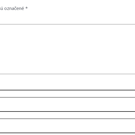
 sú označené
*