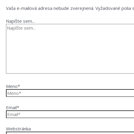
Vaša e-mailová adresa nebude zverejnená.
Vyžadované polia
Napíšte sem...
Meno*
Email*
Webstránka