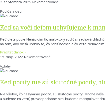
2. septembra 2025
Nekomentované
Rodičia a deti
Keď sa voči deťom uchyľujeme k man
Keď dieťa povie Nenávidím ťa, máloktorý rodič si zachová chladnú
na tom, aby dieťa urobilo to, čo robiť nechce a čo vete Nenávidí
Prečítať článok »
15. mája 2022
Nekomentované
Vzťahy
Keď pocity nie sú skutočné pocity, a
Nie všetko, čo nazývame pocity, sú skutočné pocity. Mnohé naše 
a budeme im veriť, pravdepodobne nimi budeme manipulovať druh