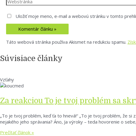
Uložiť moje meno, e-mail a webovú stránku v tomto prehl
Táto webová stránka používa Akismet na redukciu spamu.
Zís
Súvisiace články
Vzťahy
Za reakciou To je tvoj problém sa sk
„To je tvoj problém, keď ťa to hnevá!“ „To je tvoj problém, že si
nejakého jeho správania? Áno, Ja výroky – teda hovorenie o sebe,
Prečítať článok »