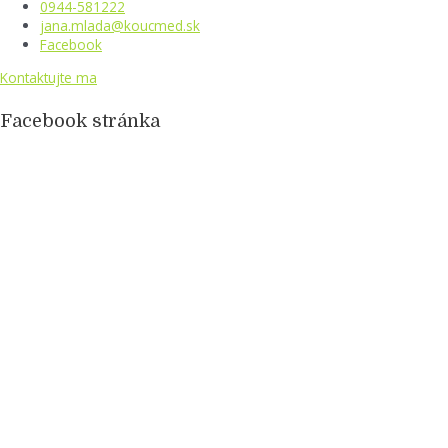
0944-581222
jana.mlada@koucmed.sk
Facebook
Kontaktujte ma
Facebook stránka