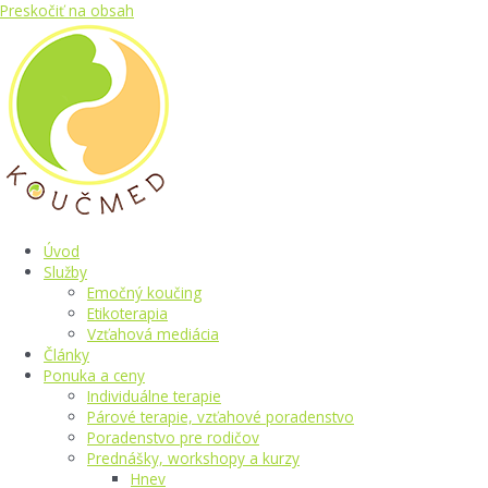
Preskočiť na obsah
Úvod
Služby
Emočný koučing
Etikoterapia
Vzťahová mediácia
Články
Ponuka a ceny
Individuálne terapie
Párové terapie, vzťahové poradenstvo
Poradenstvo pre rodičov
Prednášky, workshopy a kurzy
Hnev