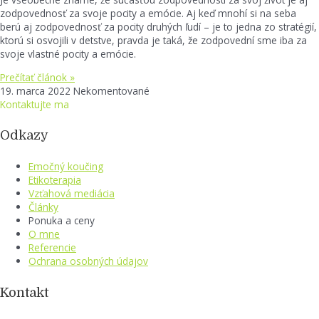
zodpovednosť za svoje pocity a emócie. Aj keď mnohí si na seba
berú aj zodpovednosť za pocity druhých ľudí – je to jedna zo stratégií,
ktorú si osvojili v detstve, pravda je taká, že zodpovední sme iba za
svoje vlastné pocity a emócie.
Prečítať článok »
19. marca 2022
Nekomentované
Kontaktujte ma
Odkazy
Emočný koučing
Etikoterapia
Vzťahová mediácia
Články
Ponuka a ceny
O mne
Referencie
Ochrana osobných údajov
Kontakt