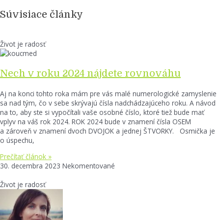
Súvisiace články
Život je radosť
Nech v roku 2024 nájdete rovnováhu
Aj na konci tohto roka mám pre vás malé numerologické zamyslenie
sa nad tým, čo v sebe skrývajú čísla nadchádzajúceho roku. A návod
na to, aby ste si vypočítali vaše osobné číslo, ktoré tiež bude mať
vplyv na váš rok 2024. ROK 2024 bude v znamení čísla OSEM
a zároveň v znamení dvoch DVOJOK a jednej ŠTVORKY. Osmička je
o úspechu,
Prečítať článok »
30. decembra 2023
Nekomentované
Život je radosť