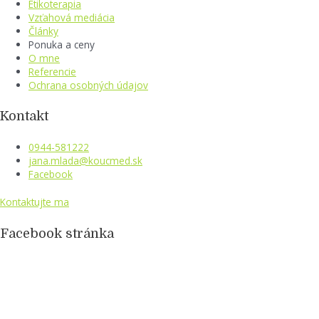
Etikoterapia
Vzťahová mediácia
Články
Ponuka a ceny
O mne
Referencie
Ochrana osobných údajov
Kontakt
0944-581222
jana.mlada@koucmed.sk
Facebook
Kontaktujte ma
Facebook stránka