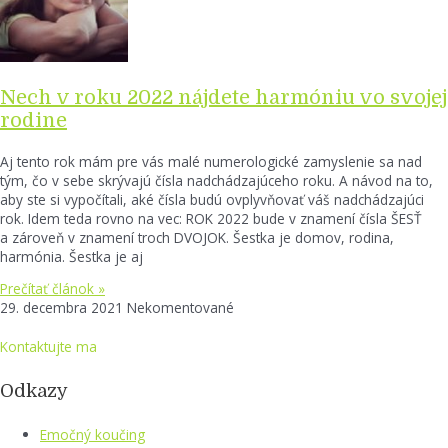
Nech v roku 2022 nájdete harmóniu vo svojej
rodine
Aj tento rok mám pre vás malé numerologické zamyslenie sa nad
tým, čo v sebe skrývajú čísla nadchádzajúceho roku. A návod na to,
aby ste si vypočítali, aké čísla budú ovplyvňovať váš nadchádzajúci
rok. Idem teda rovno na vec: ROK 2022 bude v znamení čísla ŠESŤ
a zároveň v znamení troch DVOJOK. Šestka je domov, rodina,
harmónia. Šestka je aj
Prečítať článok »
29. decembra 2021
Nekomentované
Kontaktujte ma
Odkazy
Emočný koučing