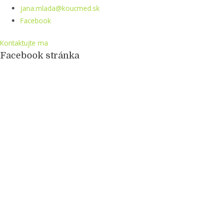
jana.mlada@koucmed.sk
Facebook
Kontaktujte ma
Facebook stránka