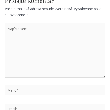
Pridajte Komentár
Vaša e-mailová adresa nebude zverejnená.
Vyžadované polia
sú označené
*
Napíšte
sem...
Meno*
Email*