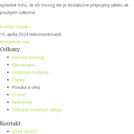
výsledok toho, že ich mozog nie je dostatočne prepojený (alebo ak
použijem odbornú
Prečítať článok »
15. apríla 2024
Nekomentované
Kontaktujte ma
Odkazy
Emočný koučing
Etikoterapia
Vzťahová mediácia
Články
Ponuka a ceny
O mne
Referencie
Ochrana osobných údajov
Kontakt
0944-581222