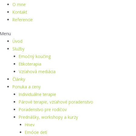
O mne
Kontakt
Referencie
Menu
Úvod
Služby
Emočný koučing
Etikoterapia
Vzťahová mediácia
Články
Ponuka a ceny
Individuálne terapie
Párové terapie, vzťahové poradenstvo
Poradenstvo pre rodičov
Prednášky, workshopy a kurzy
Hnev
Emócie detí