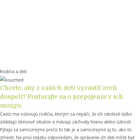
Rodičia a deti
Chcete, aby z vašich detí vyrástli zrelí
dospelí? Postarajte sa o prepojenia v ich
mozgu.
Často ma oslovujú rodičia, ktorým sa nepáči, že ich ratolesti ťažko
zvládajú stresové situácie a mávajú záchvaty hnevu alebo úzkosti.
Pýtajú sa samozrejme prečo to tak je a samozrejme aj to, ako to
zmeniť. Na prvú otázku odpovedám, že správanie ich detí môže byť