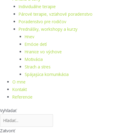
Individuálne terapie
Párové terapie, vzťahové poradenstvo
Poradenstvo pre rodičov
Prednášky, workshopy a kurzy
Hnev
Emócie detí
Hranice vo výchove
Motivácia
Strach a stres
Spájajúca komunikácia
O mne
Kontakt
Referencie
Vyhľadať
Zatvoriť