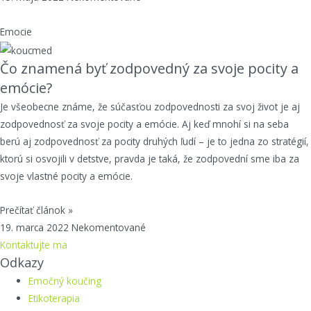
Emocie
Čo znamená byť zodpovedný za svoje pocity a
emócie?
Je všeobecne známe, že súčasťou zodpovednosti za svoj život je aj
zodpovednosť za svoje pocity a emócie. Aj keď mnohí si na seba
berú aj zodpovednosť za pocity druhých ľudí – je to jedna zo stratégií,
ktorú si osvojili v detstve, pravda je taká, že zodpovední sme iba za
svoje vlastné pocity a emócie.
Prečítať článok »
19. marca 2022
Nekomentované
Kontaktujte ma
Odkazy
Emočný koučing
Etikoterapia