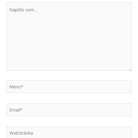
Napíšte
sem...
Meno*
Email*
Webstránka