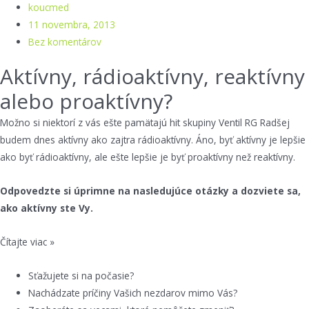
koucmed
11 novembra, 2013
Bez komentárov
Aktívny, rádioaktívny, reaktívny
alebo proaktívny?
Možno si niektorí z vás ešte pamätajú hit skupiny Ventil RG Radšej
budem dnes aktívny ako zajtra rádioaktívny. Áno, byť aktívny je lepšie
ako byť rádioaktívny, ale ešte lepšie je byť proaktívny než reaktívny.
Odpovedzte si úprimne na nasledujúce otázky a dozviete sa,
ako aktívny ste Vy.
Čítajte viac »
Sťažujete si na počasie?
Nachádzate príčiny Vašich nezdarov mimo Vás?