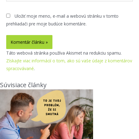
Uložiť moje meno, e-mail a webovú stránku v tomto
prehliadači pre moje budúce komentáre.
Táto webová stránka používa Akismet na redukciu spamu.
Získajte viac informácií o tom, ako sú vaše údaje z komentárov
spracovávané
.
Súvisiace články