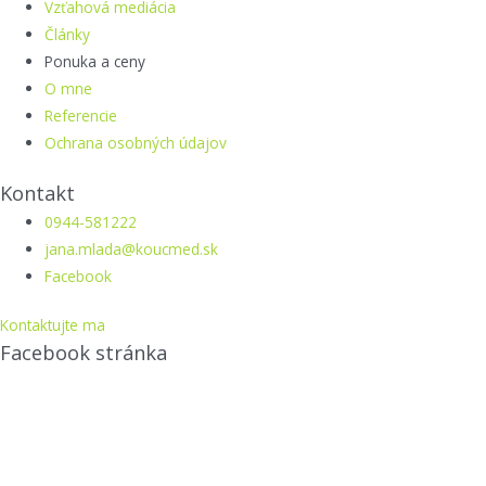
Vzťahová mediácia
Články
Ponuka a ceny
O mne
Referencie
Ochrana osobných údajov
Kontakt
0944-581222
jana.mlada@koucmed.sk
Facebook
Kontaktujte ma
Facebook stránka