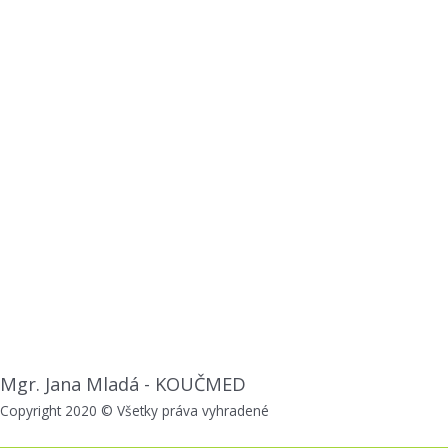
Mgr. Jana Mladá - KOUČMED
Copyright 2020 © Všetky práva vyhradené
Top
to