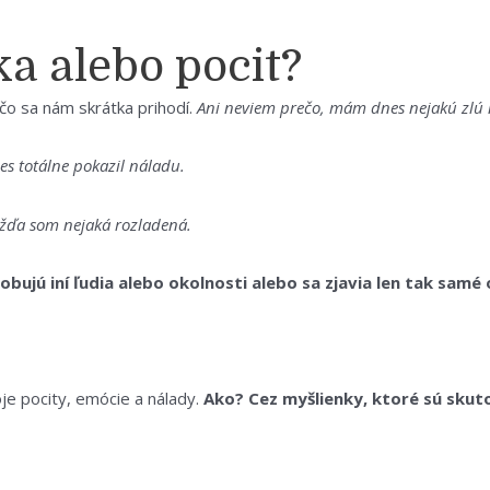
ka alebo pocit?
 čo sa nám skrátka prihodí.
Ani neviem prečo, mám dnes nejakú zlú
es totálne pokazil náladu.
žďa som nejaká rozladená.
bujú iní ľudia alebo okolnosti alebo sa zjavia len tak samé
je pocity, emócie a nálady.
Ako? Cez myšlienky, ktoré sú skuto