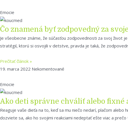
Emocie
Čo znamená byť zodpovedný za svoje
Je všeobecne známe, že súčasťou zodpovednosti za svoj život je 
stratégií, ktorú si osvojili v detstve, pravda je taká, že zodpove
Prečítať článok »
19. marca 2022
Nekomentované
Emocie
Ako deti správne chváliť alebo fixné
Reaguje vaše dieťa na to, keď sa mu niečo nedarí, plačom alebo hn
dozviete sa, ako ho svojimi reakciami nedeptať ešte viac a prečo t