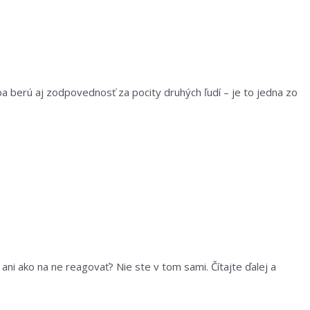
a berú aj zodpovednosť za pocity druhých ľudí – je to jedna zo
ni ako na ne reagovať? Nie ste v tom sami. Čítajte ďalej a