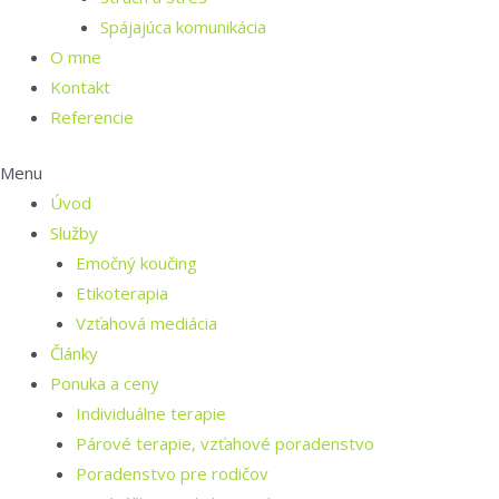
Spájajúca komunikácia
O mne
Kontakt
Referencie
Menu
Úvod
Služby
Emočný koučing
Etikoterapia
Vzťahová mediácia
Články
Ponuka a ceny
Individuálne terapie
Párové terapie, vzťahové poradenstvo
Poradenstvo pre rodičov