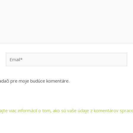
Email*
iadači pre moje budúce komentáre.
kajte viac informácií o tom, ako sú vaše údaje z komentárov spra