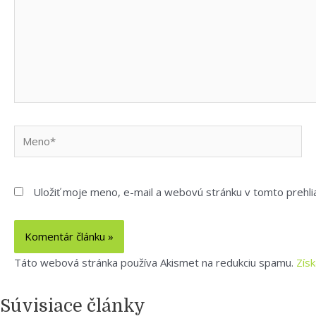
Meno*
Uložiť moje meno, e-mail a webovú stránku v tomto prehl
Táto webová stránka používa Akismet na redukciu spamu.
Zís
Súvisiace články