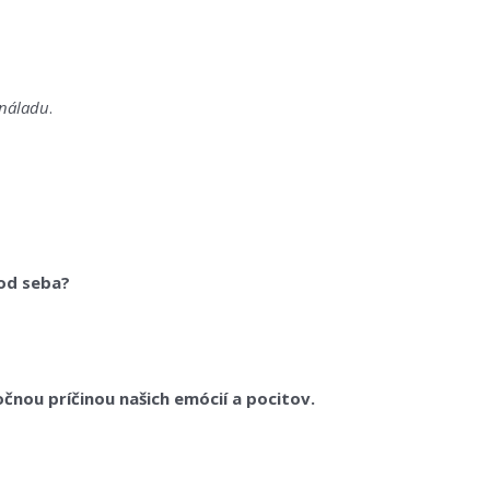
 náladu
.
 od seba?
čnou príčinou našich emócií a pocitov.