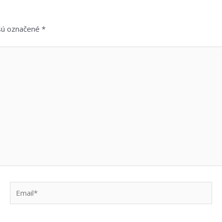
 sú označené
*
Email*