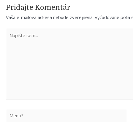
Pridajte Komentár
Vaša e-mailová adresa nebude zverejnená.
Vyžadované polia
Napíšte
sem...
Meno*