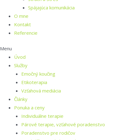
Spájajúca komunikácia
O mne
Kontakt
Referencie
Menu
Úvod
Služby
Emočný koučing
Etikoterapia
Vzťahová mediácia
Články
Ponuka a ceny
Individuálne terapie
Párové terapie, vzťahové poradenstvo
Poradenstvo pre rodičov