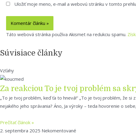
Uložiť moje meno, e-mail a webovú stránku v tomto prehl
Táto webová stránka používa Akismet na redukciu spamu.
Zís
Súvisiace články
Vzťahy
Za reakciou To je tvoj problém sa sk
„To je tvoj problém, keď ťa to hnevá!“ „To je tvoj problém, že si
nejakého jeho správania? Áno, Ja výroky – teda hovorenie o sebe,
Prečítať článok »
2. septembra 2025
Nekomentované