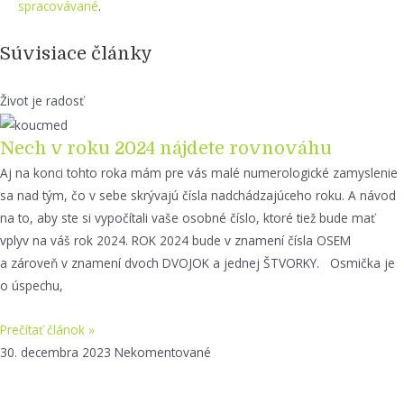
spracovávané
.
Súvisiace články
Život je radosť
Nech v roku 2024 nájdete rovnováhu
Aj na konci tohto roka mám pre vás malé numerologické zamyslenie
sa nad tým, čo v sebe skrývajú čísla nadchádzajúceho roku. A návod
na to, aby ste si vypočítali vaše osobné číslo, ktoré tiež bude mať
vplyv na váš rok 2024. ROK 2024 bude v znamení čísla OSEM
a zároveň v znamení dvoch DVOJOK a jednej ŠTVORKY. Osmička je
o úspechu,
Prečítať článok »
30. decembra 2023
Nekomentované