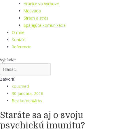
Hranice vo výchove
Motivácia
Strach a stres
Spájajúca komunikácia
O mne
Kontakt
Referencie
Vyhľadať
Zatvoriť
koucmed
30 januára, 2016
Bez komentárov
Staráte sa aj o svoju
psychickú imunitu?