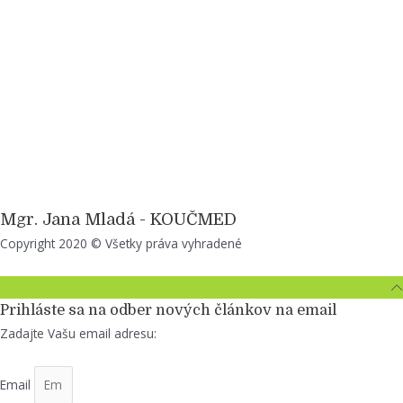
Mgr. Jana Mladá - KOUČMED
Top
Copyright 2020 © Všetky práva vyhradené
to
Scroll
Prihláste sa na odber nových článkov na email
Zadajte Vašu email adresu:
Email