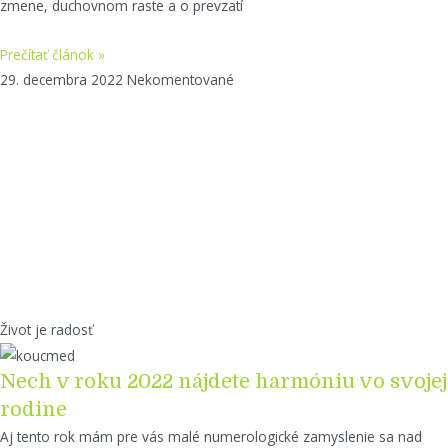
zmene, duchovnom raste a o prevzatí
Prečítať článok »
29. decembra 2022
Nekomentované
Život je radosť
Nech v roku 2022 nájdete harmóniu vo svojej
rodine
Aj tento rok mám pre vás malé numerologické zamyslenie sa nad