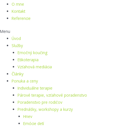
O mne
Kontakt
Referencie
Menu
Úvod
Služby
Emočný koučing
Etikoterapia
Vzťahová mediácia
Články
Ponuka a ceny
Individuálne terapie
Párové terapie, vzťahové poradenstvo
Poradenstvo pre rodičov
Prednášky, workshopy a kurzy
Hnev
Emócie detí