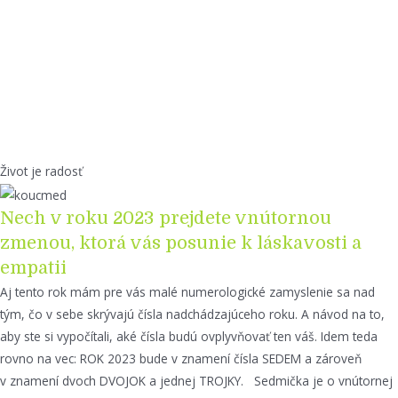
Život je radosť
Nech v roku 2023 prejdete vnútornou
zmenou, ktorá vás posunie k láskavosti a
empatii
Aj tento rok mám pre vás malé numerologické zamyslenie sa nad
tým, čo v sebe skrývajú čísla nadchádzajúceho roku. A návod na to,
aby ste si vypočítali, aké čísla budú ovplyvňovať ten váš. Idem teda
rovno na vec: ROK 2023 bude v znamení čísla SEDEM a zároveň
v znamení dvoch DVOJOK a jednej TROJKY. Sedmička je o vnútornej