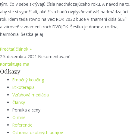
tým, čo v sebe skrývajú čísla nadchádzajúceho roku. A návod na to,
aby ste si vypočítali, aké čísla budú ovplyvňovať váš nadchádzajúci
rok. Idem teda rovno na vec: ROK 2022 bude v znamení čísla ŠESŤ
a zároveň v znamení troch DVOJOK. Šestka je domov, rodina,
harmónia. Šestka je aj
Prečítať článok »
29. decembra 2021
Nekomentované
Kontaktujte ma
Odkazy
Emočný koučing
Etikoterapia
Vzťahová mediácia
Články
Ponuka a ceny
O mne
Referencie
Ochrana osobných údajov