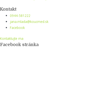
Kontakt
0944-581222
jana.mlada@koucmed.sk
Facebook
Kontaktujte ma
Facebook stránka