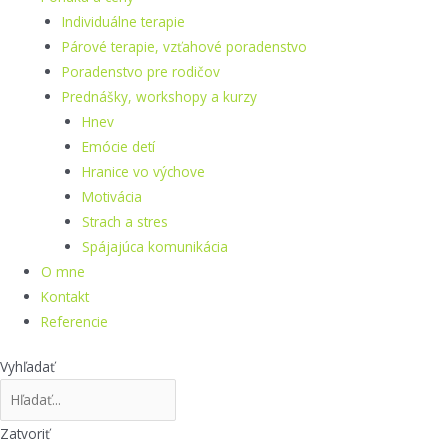
Individuálne terapie
Párové terapie, vzťahové poradenstvo
Poradenstvo pre rodičov
Prednášky, workshopy a kurzy
Hnev
Emócie detí
Hranice vo výchove
Motivácia
Strach a stres
Spájajúca komunikácia
O mne
Kontakt
Referencie
Vyhľadať
Zatvoriť