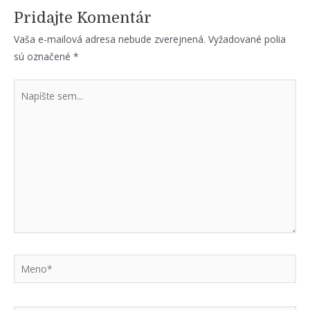
Pridajte Komentár
Vaša e-mailová adresa nebude zverejnená.
Vyžadované polia
sú označené
*
Napíšte
sem...
Meno*