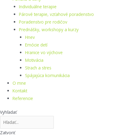
Individuálne terapie
Párové terapie, vzťahové poradenstvo
Poradenstvo pre rodičov
Prednášky, workshopy a kurzy
Hnev
Emócie detí
Hranice vo výchove
Motivácia
Strach a stres
Spájajúca komunikácia
O mne
Kontakt
Referencie
Vyhľadať
Zatvoriť