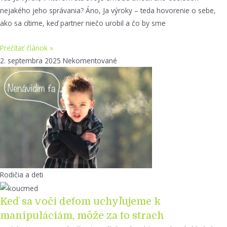
nejakého jeho správania? Áno, Ja výroky – teda hovorenie o sebe,
ako sa cítime, keď partner niečo urobil a čo by sme
Prečítať článok »
2. septembra 2025
Nekomentované
Rodičia a deti
Keď sa voči deťom uchyľujeme k
manipuláciám, môže za to strach