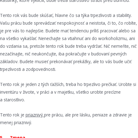
Rastlinky, ktoré vyklíčili, bude treba starostlivo strážiť pred burinou.
Tento rok vás bude skúšať, hlavne čo sa týka trpezlivosti a stability.
Vašu prácu bude sprevádzať nespokojnosť a neistota, či to, čo robíte,
je pre vás to najlepšie. Budete mať tendenciu príliš pracovať alebo sa
na všetko vykašľať. Nenechajte sa vtiahnuť ani do workoholizmu, ani
do vzdania sa, pretože tento rok bude treba vydržať. Nič nemeňte, nič
nezačínajte, nič neukončujte, iba pokračujte v budovaní pevných
základov. Budete musieť prekonávať prekážky, ale to vás bude učiť
trpezlivosti a zodpovednosti.
Tento rok je jeden z tých ťažších, treba ho trpezlivo prečkať. Urobte si
inventúru v živote, v práci a v majetku, všetko urobte precízne
a starostlivo.
Tento rok je
priaznivý
pre prácu, ale pre lásku, peniaze a zdravie je
menej priaznivý.
5 …. Zmena