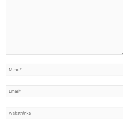
sem...
Meno*
Email*
Webstránka