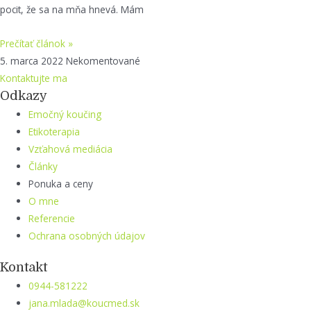
pocit, že sa na mňa hnevá. Mám
Prečítať článok »
5. marca 2022
Nekomentované
Kontaktujte ma
Odkazy
Emočný koučing
Etikoterapia
Vzťahová mediácia
Články
Ponuka a ceny
O mne
Referencie
Ochrana osobných údajov
Kontakt
0944-581222
jana.mlada@koucmed.sk