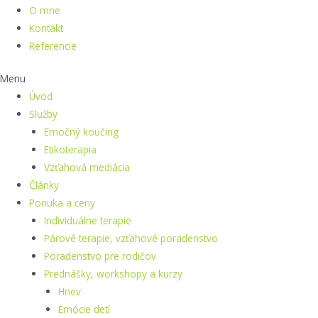
O mne
Kontakt
Referencie
Menu
Úvod
Služby
Emočný koučing
Etikoterapia
Vzťahová mediácia
Články
Ponuka a ceny
Individuálne terapie
Párové terapie, vzťahové poradenstvo
Poradenstvo pre rodičov
Prednášky, workshopy a kurzy
Hnev
Emócie detí