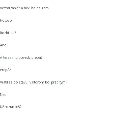
Vezmi tanier a hoď ho na zem.
Hotovo.
Rozbil sa?
Áno.
A teraz mu povedz prepáč.
Prepáč.
Vrátil sa do stavu, v ktorom bol pred tým?
Nie.
Už rozumieš?