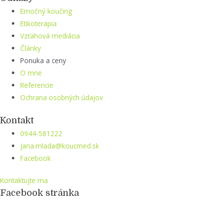
Emočný koučing
Etikoterapia
Vzťahová mediácia
Články
Ponuka a ceny
O mne
Referencie
Ochrana osobných údajov
Kontakt
0944-581222
jana.mlada@koucmed.sk
Facebook
Kontaktujte ma
Facebook stránka