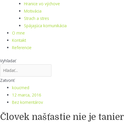
Hranice vo výchove
Motivácia
Strach a stres
Spájajúca komunikácia
O mne
Kontakt
Referencie
Vyhľadať
Zatvoriť
koucmed
12 marca, 2016
Bez komentárov
Človek našťastie nie je tanier