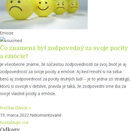
Emocie
Čo znamená byť zodpovedný za svoje pocity
a emócie?
Je všeobecne známe, že súčasťou zodpovednosti za svoj život je aj
zodpovednosť za svoje pocity a emócie. Aj keď mnohí si na seba
berú aj zodpovednosť za pocity druhých ľudí – je to jedna zo stratégií,
ktorú si osvojili v detstve, pravda je taká, že zodpovední sme iba za
svoje vlastné pocity a emócie.
Prečítať článok »
19. marca 2022
Nekomentované
Kontaktujte ma
Odkazy