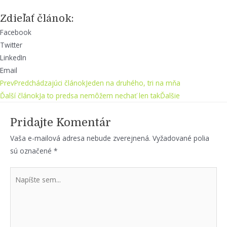
Zdieľať článok:
Facebook
Twitter
LinkedIn
Email
Prev
Predchádzajúci článok
Jeden na druhého, tri na mňa
Ďalší článok
Ja to predsa nemôžem nechať len tak
Ďalšie
Pridajte Komentár
Vaša e-mailová adresa nebude zverejnená.
Vyžadované polia
sú označené
*
Napíšte
sem...