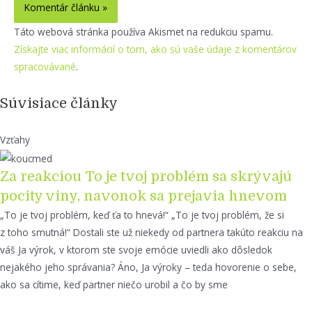
Táto webová stránka používa Akismet na redukciu spamu.
Získajte viac informácií o tom, ako sú vaše údaje z komentárov
spracovávané
.
Súvisiace články
Vzťahy
Za reakciou To je tvoj problém sa skrývajú
pocity viny, navonok sa prejavia hnevom
„To je tvoj problém, keď ťa to hnevá!“ „To je tvoj problém, že si
z toho smutná!“ Dostali ste už niekedy od partnera takúto reakciu na
váš Ja výrok, v ktorom ste svoje emócie uviedli ako dôsledok
nejakého jeho správania? Áno, Ja výroky – teda hovorenie o sebe,
ako sa cítime, keď partner niečo urobil a čo by sme