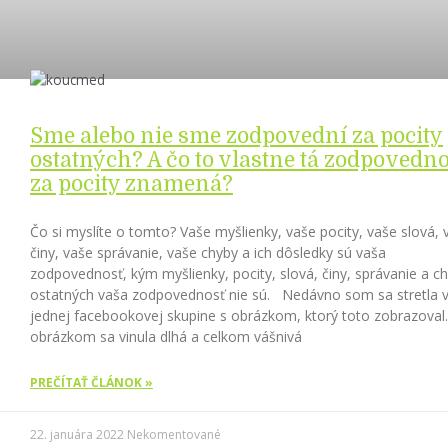
Sme alebo nie sme zodpovední za pocity
ostatných? A čo to vlastne tá zodpovedno
za pocity znamená?
Čo si myslíte o tomto? Vaše myšlienky, vaše pocity, vaše slová, 
činy, vaše správanie, vaše chyby a ich dôsledky sú vaša
zodpovednosť, kým myšlienky, pocity, slová, činy, správanie a c
ostatných vaša zodpovednosť nie sú. Nedávno som sa stretla 
jednej facebookovej skupine s obrázkom, ktorý toto zobrazoval
obrázkom sa vinula dlhá a celkom vášnivá
PREČÍTAŤ ČLÁNOK »
22. januára 2022
Nekomentované