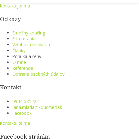
Kontaktujte ma
Odkazy
Emočný koučing
Etikoterapia
Vzťahová mediácia
Články
Ponuka a ceny
O mne
Referencie
Ochrana osobných údajov
Kontakt
0944-581222
jana.mlada@koucmed.sk
Facebook
Kontaktujte ma
Facebook stránka