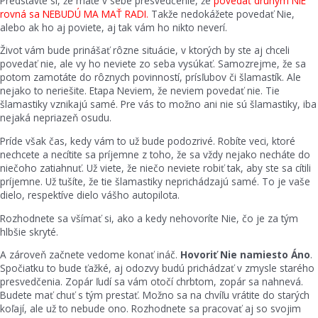
Predstavte si, že máte v sebe presvedčenie, že
povedať druhým NIE
rovná sa NEBUDÚ MA MAŤ RADI.
Takže nedokážete povedať Nie,
alebo ak ho aj poviete, aj tak vám ho nikto neverí.
Život vám bude prinášať rôzne situácie, v ktorých by ste aj chceli
povedať nie, ale vy ho neviete zo seba vysúkať. Samozrejme, že sa
potom zamotáte do rôznych povinností, prísľubov či šlamastík. Ale
nejako to neriešite. Etapa Neviem, že neviem povedať nie. Tie
šlamastiky vznikajú samé. Pre vás to možno ani nie sú šlamastiky, iba
nejaká nepriazeň osudu.
Príde však čas, kedy vám to už bude podozrivé. Robíte veci, ktoré
nechcete a necítite sa príjemne z toho, že sa vždy nejako necháte do
niečoho zatiahnuť. Už viete, že niečo neviete robiť tak, aby ste sa cítili
príjemne. Už tušíte, že tie šlamastiky neprichádzajú samé. To je vaše
dielo, respektíve dielo vášho autopilota.
Rozhodnete sa všímať si, ako a kedy nehovoríte Nie, čo je za tým
hlbšie skryté.
A zároveň začnete vedome konať ináč.
Hovoriť Nie namiesto Áno
.
Spočiatku to bude ťažké, aj odozvy budú prichádzať v zmysle starého
presvedčenia. Zopár ľudí sa vám otočí chrbtom, zopár sa nahnevá.
Budete mať chuť s tým prestať. Možno sa na chvíľu vrátite do starých
koľají, ale už to nebude ono. Rozhodnete sa pracovať aj so svojim