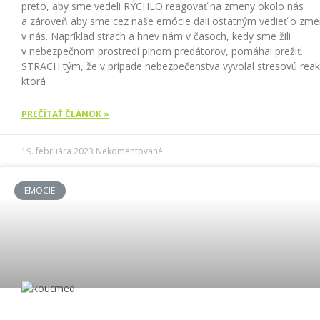
preto, aby sme vedeli RÝCHLO reagovať na zmeny okolo nás
a zároveň aby sme cez naše emócie dali ostatným vedieť o zm
v nás. Napríklad strach a hnev nám v časoch, kedy sme žili
v nebezpečnom prostredí plnom predátorov, pomáhal prežiť.
STRACH tým, že v prípade nebezpečenstva vyvolal stresovú reak
ktorá
PREČÍTAŤ ČLÁNOK »
19. februára 2023
Nekomentované
EMOCIE