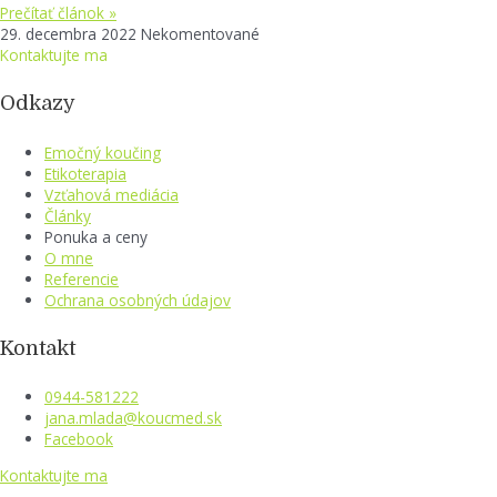
Prečítať článok »
29. decembra 2022
Nekomentované
Kontaktujte ma
Odkazy
Emočný koučing
Etikoterapia
Vzťahová mediácia
Články
Ponuka a ceny
O mne
Referencie
Ochrana osobných údajov
Kontakt
0944-581222
jana.mlada@koucmed.sk
Facebook
Kontaktujte ma