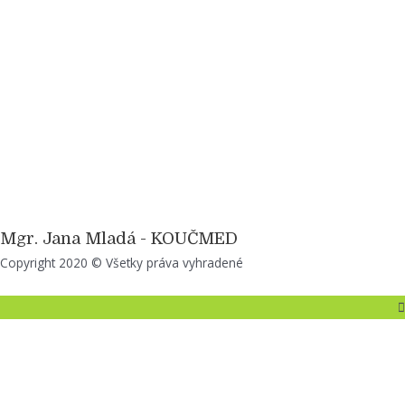
Mgr. Jana Mladá - KOUČMED
Copyright 2020 © Všetky práva vyhradené
Top
to
Scroll