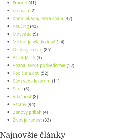
Emocie
(41)
empatia
(2)
Komunikácia, ktorá spája
(47)
Koučing
(40)
Motivácia
(9)
Možno je všetko ináč
(14)
Osobný rozvoj
(85)
PODUJATIA
(3)
Poznaj svoje podvedomie
(13)
Rodičia a deti
(52)
Sám sebe lekárom
(11)
Stres
(8)
Vďačnosť
(8)
Vzťahy
(94)
Zenový príbeh
(4)
Život je radosť
(33)
Najnovšie články