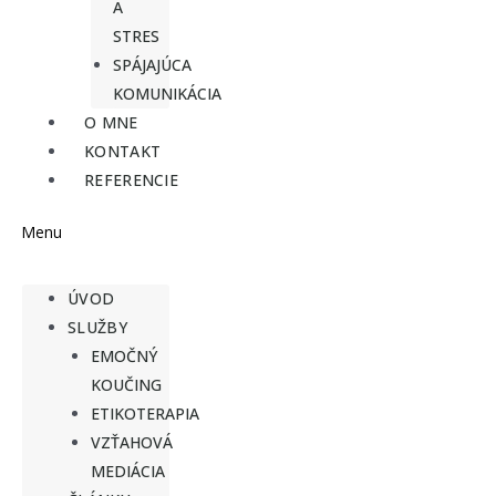
A
STRES
SPÁJAJÚCA
KOMUNIKÁCIA
O MNE
KONTAKT
REFERENCIE
Menu
ÚVOD
SLUŽBY
EMOČNÝ
KOUČING
ETIKOTERAPIA
VZŤAHOVÁ
MEDIÁCIA