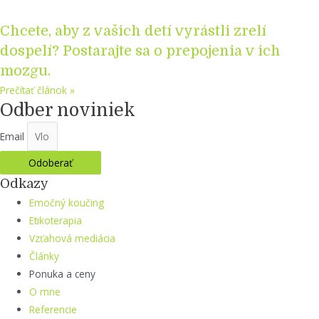
Chcete, aby z vašich detí vyrástli zrelí
dospelí? Postarajte sa o prepojenia v ich
mozgu.
Prečítať článok »
Odber noviniek
Email
Odoberať
Odkazy
Emočný koučing
Etikoterapia
Vzťahová mediácia
Články
Ponuka a ceny
O mne
Referencie