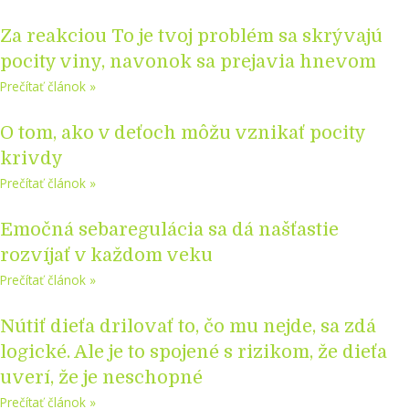
Za reakciou To je tvoj problém sa skrývajú
pocity viny, navonok sa prejavia hnevom
Prečítať článok »
O tom, ako v deťoch môžu vznikať pocity
krivdy
Prečítať článok »
Emočná sebaregulácia sa dá našťastie
rozvíjať v každom veku
Prečítať článok »
Nútiť dieťa drilovať to, čo mu nejde, sa zdá
logické. Ale je to spojené s rizikom, že dieťa
uverí, že je neschopné
Prečítať článok »