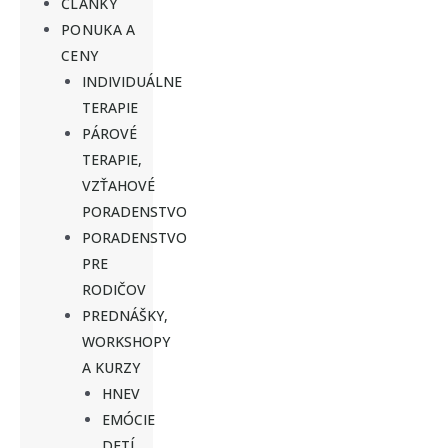
ČLÁNKY
PONUKA A
CENY
INDIVIDUÁLNE
TERAPIE
PÁROVÉ
TERAPIE,
VZŤAHOVÉ
PORADENSTVO
PORADENSTVO
PRE
RODIČOV
PREDNÁŠKY,
WORKSHOPY
A KURZY
HNEV
EMÓCIE
DETÍ