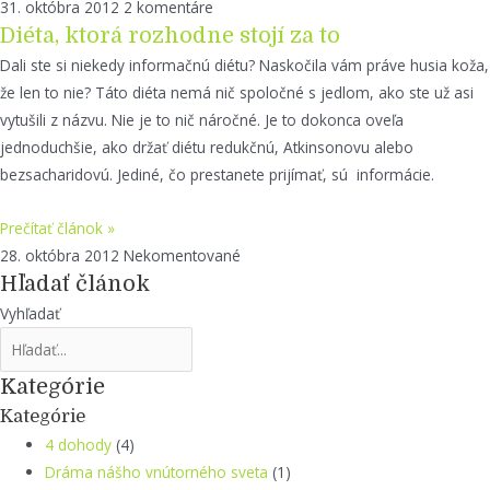
31. októbra 2012
2 komentáre
Diéta, ktorá rozhodne stojí za to
Dali ste si niekedy informačnú diétu? Naskočila vám práve husia koža,
že len to nie? Táto diéta nemá nič spoločné s jedlom, ako ste už asi
vytušili z názvu. Nie je to nič náročné. Je to dokonca oveľa
jednoduchšie, ako držať diétu redukčnú, Atkinsonovu alebo
bezsacharidovú. Jediné, čo prestanete prijímať, sú informácie.
Prečítať článok »
28. októbra 2012
Nekomentované
Hľadať článok
Vyhľadať
Kategórie
Kategórie
4 dohody
(4)
Dráma nášho vnútorného sveta
(1)