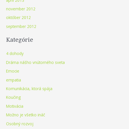
apríl 2013
november 2012
október 2012
september 2012
Kategórie
4 dohody
Dráma nášho vnútorného sveta
Emocie
empatia
Komunikácia, ktorá spája
Koučing
Motivácia
Možno je všetko ináč
Osobný rozvoj