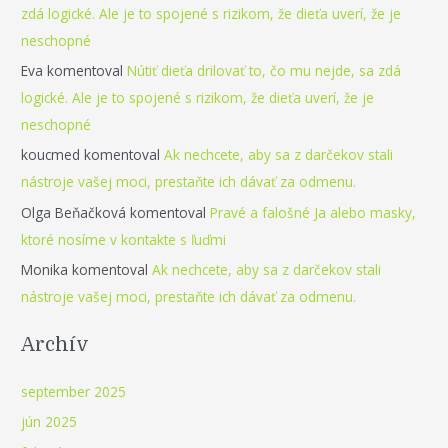
zdá logické. Ale je to spojené s rizikom, že dieťa uverí, že je
neschopné
Eva
komentoval
Nútiť dieťa drilovať to, čo mu nejde, sa zdá
logické. Ale je to spojené s rizikom, že dieťa uverí, že je
neschopné
koucmed
komentoval
Ak nechcete, aby sa z darčekov stali
nástroje vašej moci, prestaňte ich dávať za odmenu.
Olga Beňačková
komentoval
Pravé a falošné Ja alebo masky,
ktoré nosíme v kontakte s ľuďmi
Monika
komentoval
Ak nechcete, aby sa z darčekov stali
nástroje vašej moci, prestaňte ich dávať za odmenu.
Archív
september 2025
jún 2025