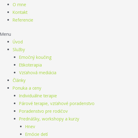
O mne
Kontakt
Referencie
Menu
Úvod
Služby
Emočný koučing
Etikoterapia
Vzťahová mediácia
Články
Ponuka a ceny
Individuálne terapie
Párové terapie, vzťahové poradenstvo
Poradenstvo pre rodičov
Prednášky, workshopy a kurzy
Hnev
Emócie detí