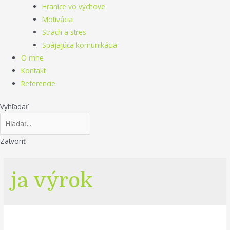
Hranice vo výchove
Motivácia
Strach a stres
Spájajúca komunikácia
O mne
Kontakt
Referencie
Vyhľadať
Zatvoriť
ja výrok