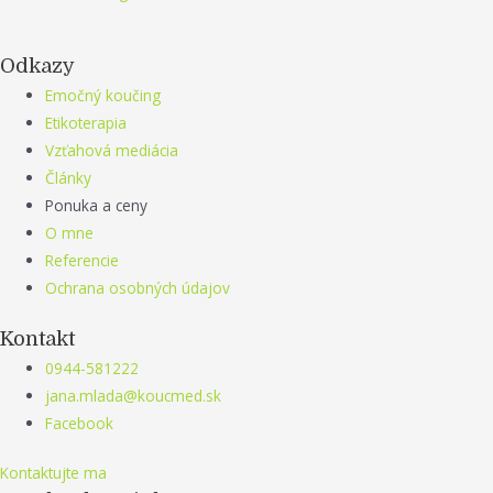
Odkazy
Emočný koučing
Etikoterapia
Vzťahová mediácia
Články
Ponuka a ceny
O mne
Referencie
Ochrana osobných údajov
Kontakt
0944-581222
jana.mlada@koucmed.sk
Facebook
Kontaktujte ma