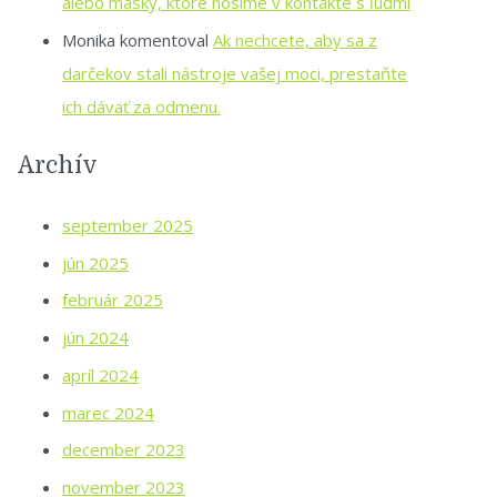
alebo masky, ktoré nosíme v kontakte s ľuďmi
Monika
komentoval
Ak nechcete, aby sa z
darčekov stali nástroje vašej moci, prestaňte
ich dávať za odmenu.
Archív
september 2025
jún 2025
február 2025
jún 2024
apríl 2024
marec 2024
december 2023
november 2023