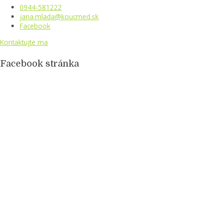
0944-581222
jana.mlada@koucmed.sk
Facebook
Kontaktujte ma
Facebook stránka