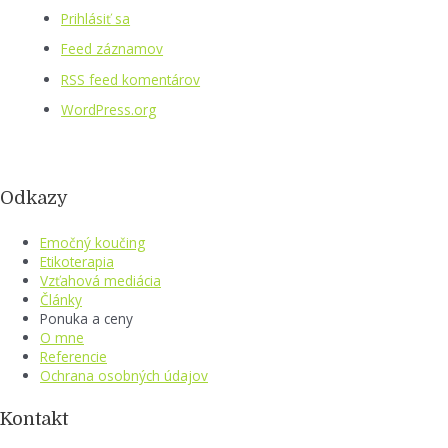
Prihlásiť sa
Feed záznamov
RSS feed komentárov
WordPress.org
Odkazy
Emočný koučing
Etikoterapia
Vzťahová mediácia
Články
Ponuka a ceny
O mne
Referencie
Ochrana osobných údajov
Kontakt