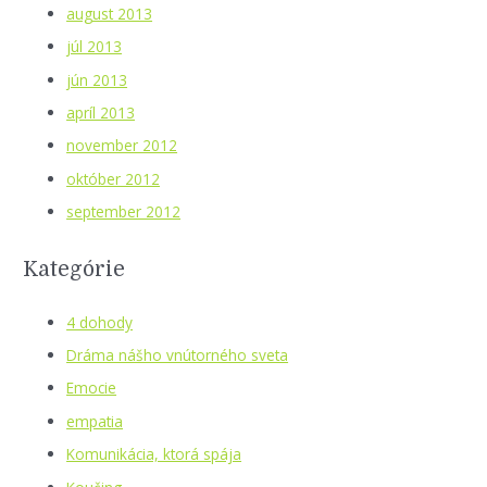
august 2013
júl 2013
jún 2013
apríl 2013
november 2012
október 2012
september 2012
Kategórie
4 dohody
Dráma nášho vnútorného sveta
Emocie
empatia
Komunikácia, ktorá spája