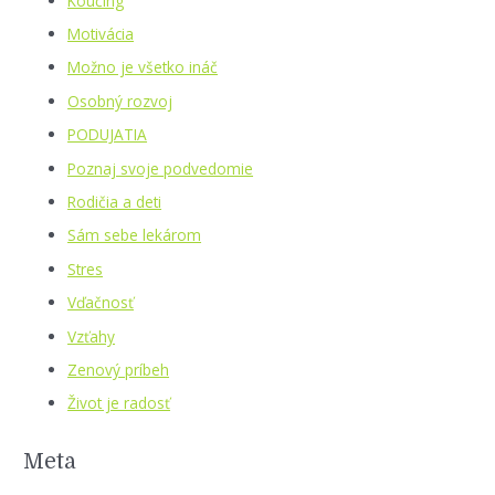
Koučing
Motivácia
Možno je všetko ináč
Osobný rozvoj
PODUJATIA
Poznaj svoje podvedomie
Rodičia a deti
Sám sebe lekárom
Stres
Vďačnosť
Vzťahy
Zenový príbeh
Život je radosť
Meta