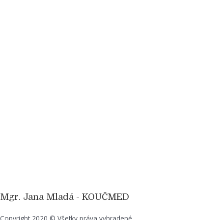
Mgr. Jana Mladá - KOUČMED
Copyright 2020 © Všetky práva vyhradené