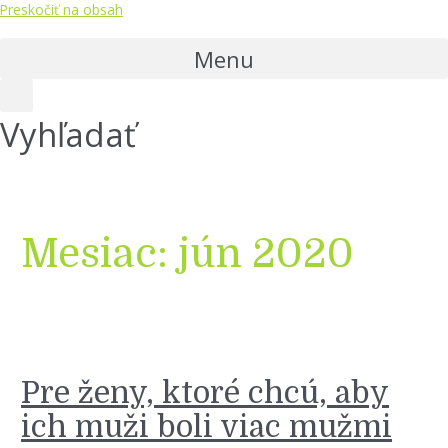
Preskočiť na obsah
Menu
Vyhľadať
Mesiac:
jún 2020
Pre ženy, ktoré chcú, aby
ich muži boli viac mužmi