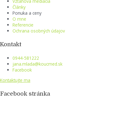
Vzťahová mediácia
Články
Ponuka a ceny
O mne
Referencie
Ochrana osobných údajov
Kontakt
0944-581222
jana.mlada@koucmed.sk
Facebook
Kontaktujte ma
Facebook stránka