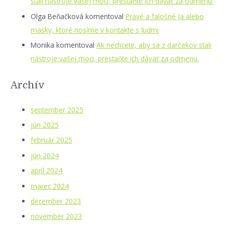
stali nástroje vašej moci, prestaňte ich dávať za odmenu.
Olga Beňačková
komentoval
Pravé a falošné Ja alebo
masky, ktoré nosíme v kontakte s ľuďmi
Monika
komentoval
Ak nechcete, aby sa z darčekov stali
nástroje vašej moci, prestaňte ich dávať za odmenu.
Archív
september 2025
jún 2025
február 2025
jún 2024
apríl 2024
marec 2024
december 2023
november 2023