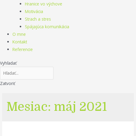
Hranice vo výchove
Motivácia
Strach a stres
Spájajúca komunikácia
O mne
Kontakt
Referencie
Vyhľadať
Zatvoriť
Mesiac:
máj 2021