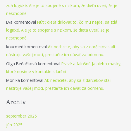
zdá logické. Ale je to spojené s rizikom, že dieťa uverí, že je
neschopné
Eva
komentoval
Nútiť dieťa drilovať to, čo mu nejde, sa zdá
logické. Ale je to spojené s rizikom, že dieťa uverí, že je
neschopné
koucmed
komentoval
Ak nechcete, aby sa z darčekov stali
nástroje vašej moci, prestaňte ich dávať za odmenu.
Olga Beňačková
komentoval
Pravé a falošné Ja alebo masky,
ktoré nosíme v kontakte s ľuďmi
Monika
komentoval
Ak nechcete, aby sa z darčekov stali
nástroje vašej moci, prestaňte ich dávať za odmenu.
Archív
september 2025
jún 2025