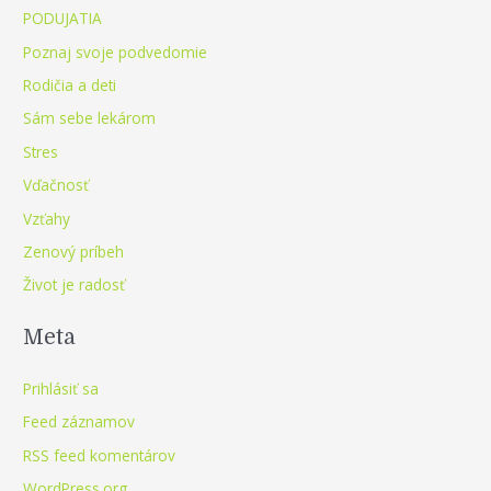
PODUJATIA
Poznaj svoje podvedomie
Rodičia a deti
Sám sebe lekárom
Stres
Vďačnosť
Vzťahy
Zenový príbeh
Život je radosť
Meta
Prihlásiť sa
Feed záznamov
RSS feed komentárov
WordPress.org