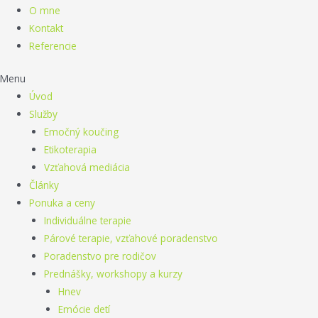
O mne
Kontakt
Referencie
Menu
Úvod
Služby
Emočný koučing
Etikoterapia
Vzťahová mediácia
Články
Ponuka a ceny
Individuálne terapie
Párové terapie, vzťahové poradenstvo
Poradenstvo pre rodičov
Prednášky, workshopy a kurzy
Hnev
Emócie detí