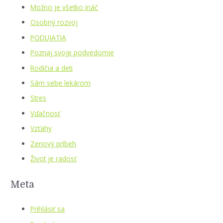
Možno je všetko ináč
Osobný rozvoj
PODUJATIA
Poznaj svoje podvedomie
Rodičia a deti
Sám sebe lekárom
Stres
Vďačnosť
Vzťahy
Zenový príbeh
Život je radosť
Meta
Prihlásiť sa