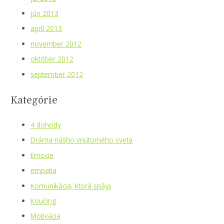
jún 2013
apríl 2013
november 2012
október 2012
september 2012
Kategórie
4 dohody
Dráma nášho vnútorného sveta
Emocie
empatia
Komunikácia, ktorá spája
Koučing
Motivácia