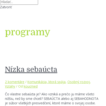
Zatvoriť
programy
Nízka sebaúcta
2 komentáre
/
Komunikácia, ktorá spája
,
Osobný rozvoj
,
Vzťahy
/ Od
koucmed
Čo vlastne sebaúcta je? Ako vzniká a prečo ju máme všetci
nižšiu, než by sme chceli? SEBAÚCTA alebo aj SEBAHODNOTA
je súbor všetkých presvedčení, ktoré máme o svojej osobe.