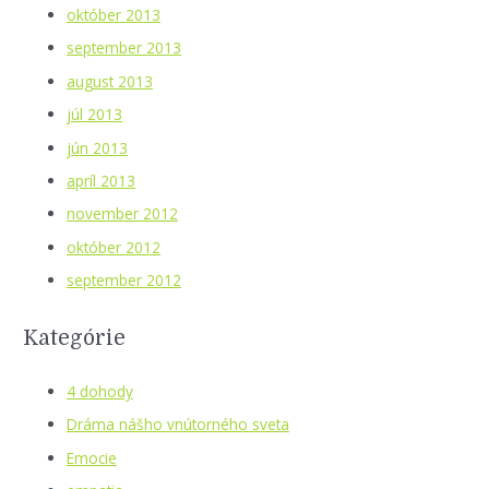
október 2013
september 2013
august 2013
júl 2013
jún 2013
apríl 2013
november 2012
október 2012
september 2012
Kategórie
4 dohody
Dráma nášho vnútorného sveta
Emocie