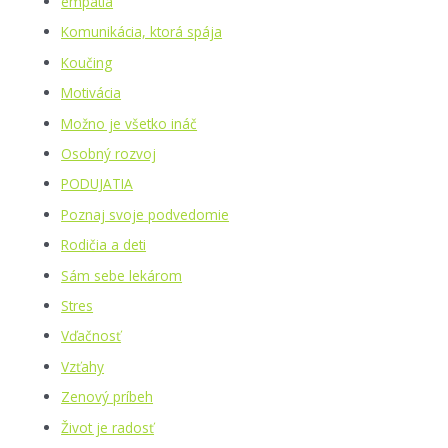
empatia
Komunikácia, ktorá spája
Koučing
Motivácia
Možno je všetko ináč
Osobný rozvoj
PODUJATIA
Poznaj svoje podvedomie
Rodičia a deti
Sám sebe lekárom
Stres
Vďačnosť
Vzťahy
Zenový príbeh
Život je radosť