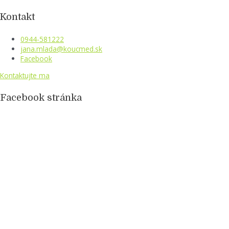
Kontakt
0944-581222
jana.mlada@koucmed.sk
Facebook
Kontaktujte ma
Facebook stránka