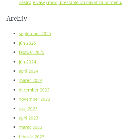
nástroje vašej moci, prestaňte ich dávať za odmenu.
Archív
september 2025
jún 2025
február 2025
jún 2024
apríl 2024
marec 2024
december 2023
november 2023
máj 2023
apríl 2023
marec 2023
február 2023