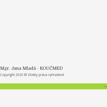
Mgr. Jana Mladá - KOUČMED
Top
Copyright 2020 © Všetky práva vyhradené
to
Scroll