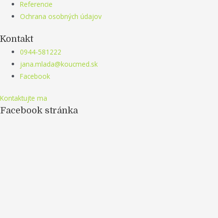
Referencie
Ochrana osobných údajov
Kontakt
0944-581222
jana.mlada@koucmed.sk
Facebook
Kontaktujte ma
Facebook stránka