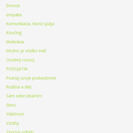
Emocie
empatia
Komunikácia, ktorá spája
Koučing
Motivácia
Možno je všetko ináč
Osobný rozvoj
PODUJATIA
Poznaj svoje podvedomie
Rodičia a deti
Sám sebe lekárom
Stres
Vďačnosť
Vzťahy
Zenový príbeh