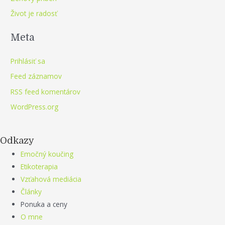
Život je radosť
Meta
Prihlásiť sa
Feed záznamov
RSS feed komentárov
WordPress.org
Odkazy
Emočný koučing
Etikoterapia
Vzťahová mediácia
Články
Ponuka a ceny
O mne