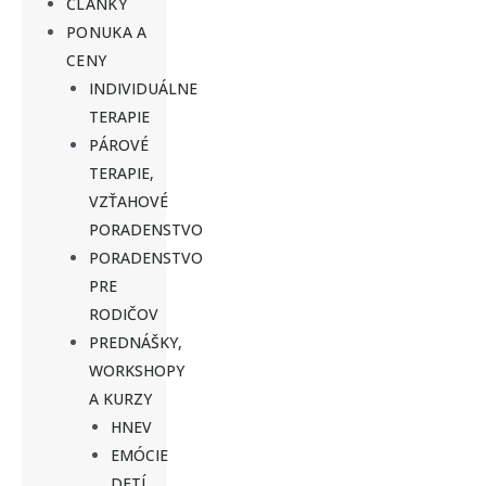
ČLÁNKY
PONUKA A
CENY
INDIVIDUÁLNE
TERAPIE
PÁROVÉ
TERAPIE,
VZŤAHOVÉ
PORADENSTVO
PORADENSTVO
PRE
RODIČOV
PREDNÁŠKY,
WORKSHOPY
A KURZY
HNEV
EMÓCIE
DETÍ