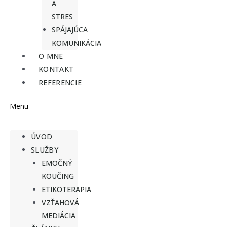
A
STRES
SPÁJAJÚCA
KOMUNIKÁCIA
O MNE
KONTAKT
REFERENCIE
Menu
ÚVOD
SLUŽBY
EMOČNÝ
KOUČING
ETIKOTERAPIA
VZŤAHOVÁ
MEDIÁCIA