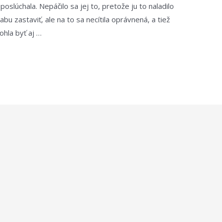
oslúchala. Nepáčilo sa jej to, pretože ju to naladilo
abu zastaviť, ale na to sa necítila oprávnená, a tiež
ohla byť aj …