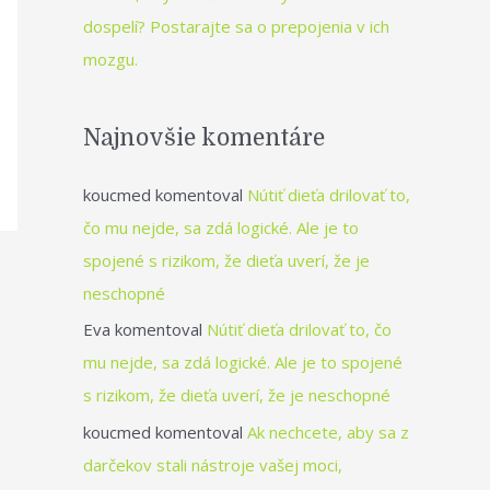
dospelí? Postarajte sa o prepojenia v ich
mozgu.
Najnovšie komentáre
koucmed
komentoval
Nútiť dieťa drilovať to,
čo mu nejde, sa zdá logické. Ale je to
spojené s rizikom, že dieťa uverí, že je
neschopné
Eva
komentoval
Nútiť dieťa drilovať to, čo
mu nejde, sa zdá logické. Ale je to spojené
s rizikom, že dieťa uverí, že je neschopné
koucmed
komentoval
Ak nechcete, aby sa z
darčekov stali nástroje vašej moci,