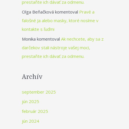
prestaňte ich dávať za odmenu.
Olga Beňačková
komentoval
Pravé a
falošné Ja alebo masky, ktoré nosíme v
kontakte s ľuďmi
Monika
komentoval
Ak nechcete, aby sa z
darčekov stali nástroje vašej moci,
prestaňte ich dávať za odmenu.
Archív
september 2025
jún 2025
február 2025
jún 2024