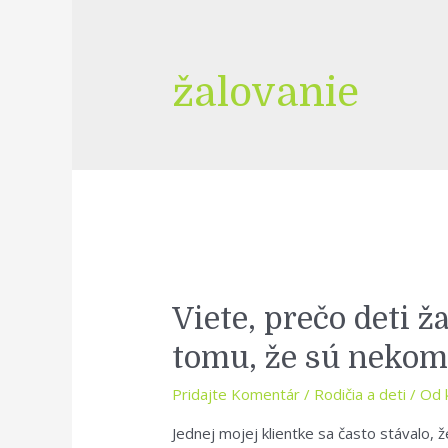
žalovanie
Viete, prečo deti ž
tomu, že sú nekom
Pridajte Komentár
/
Rodičia a deti
/ Od
Jednej mojej klientke sa často stávalo, že