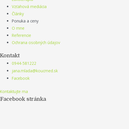
Vzťahová mediácia
Články
Ponuka a ceny
O mne
Referencie
Ochrana osobných údajov
Kontakt
0944-581222
jana.mlada@koucmed.sk
Facebook
Kontaktujte ma
Facebook stránka