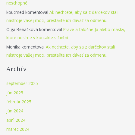
neschopné
koucmed
komentoval
Ak nechcete, aby sa z darčekov stali
nástroje vašej moci, prestaňte ich dávať za odmenu.
Olga Beňačková
komentoval
Pravé a falošné Ja alebo masky,
ktoré nosíme v kontakte s ľuďmi
Monika
komentoval
Ak nechcete, aby sa z darčekov stali
nástroje vašej moci, prestaňte ich dávať za odmenu.
Archív
september 2025
jún 2025
február 2025
jún 2024
apríl 2024
marec 2024