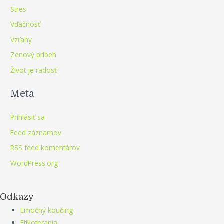
Stres
Vďačnosť
Vzťahy
Zenový príbeh
Život je radosť
Meta
Prihlásiť sa
Feed záznamov
RSS feed komentárov
WordPress.org
Odkazy
Emočný koučing
Etikoterapia