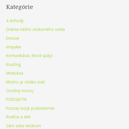
Kategórie
4 dohody
Dráma nášho vnútorného sveta
Emocie
empatia
Komunikácia, ktorá spája
Koučing
Motivácia
Možno je všetko ináč
Osobný rozvoj
PODUJATIA
Poznaj svoje podvedomie
Rodičia a deti
Sám sebe lekárom