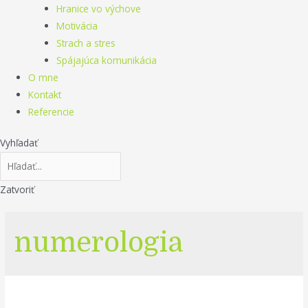
Hranice vo výchove
Motivácia
Strach a stres
Spájajúca komunikácia
O mne
Kontakt
Referencie
Vyhľadať
Zatvoriť
numerologia