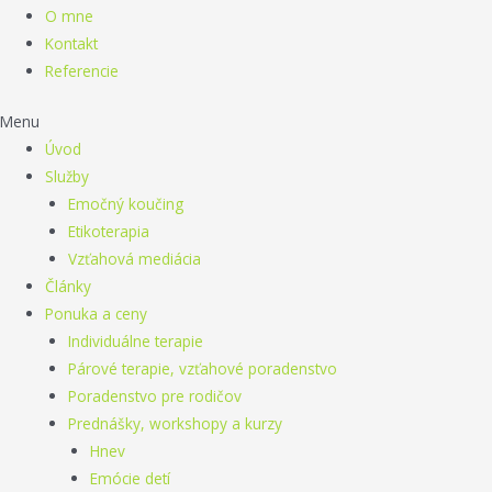
O mne
Kontakt
Referencie
Menu
Úvod
Služby
Emočný koučing
Etikoterapia
Vzťahová mediácia
Články
Ponuka a ceny
Individuálne terapie
Párové terapie, vzťahové poradenstvo
Poradenstvo pre rodičov
Prednášky, workshopy a kurzy
Hnev
Emócie detí